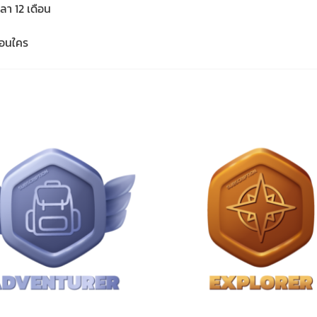
ลา 12 เดือน
่อนใคร