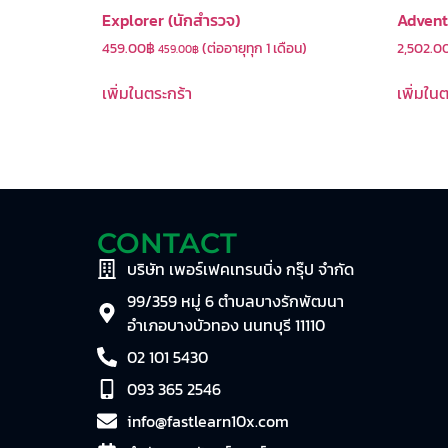
Explorer (นักสำรวจ)
Advent
459.00
฿
(ต่ออายุทุก 1 เดือน)
2,502.0
459.00
฿
เพิ่มในตระกร้า
เพิ่มใน
CONTACT
บริษัท เพอร์เฟคเทรนนิ่ง กรุ๊ป จำกัด
99/359 หมู่ 6 ตำบลบางรักพัฒนา
อำเภอบางบัวทอง นนทบุรี 11110
02 101 5430
093 365 2546
info@fastlearn10x.com