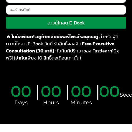
ดาวน์โหลด E-Book
🔥 โบนัสพิเศษ! อยู่ท้ายเล่มมีเซอร์ไพรส์รอคุณอยู่
สำหรับผู้ที่
ดาวน์โหลด E-Book วันนี้ รับสิทธิ์จองคิว
Free Executive
Consultation (30 นาที)
กับทีมที่ปรึกษาของ Fastlearn10x
ฟรี! (จำกัดเพียง 10 สิทธิ์ต่อเดือนเท่านั้น)
00
00
00
00
Sec
Days
Hours
Minutes