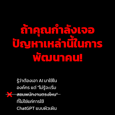
ถ้าคุณกำลังเจอ
ปัญหาเหล่านี้ในการ
พัฒนาคน!
รู้ว่าต้องเอา AI มาใช้ใน
องค์กร แต่ "ไม่รู้จะเริ่ม
สอนพนักงานตรงไหน"
ที่ไม่ใช่แค่การใช้
ChatGPT แบบผิวเผิน