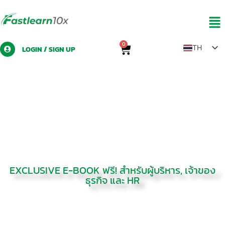
0
TH
LOGIN / SIGN UP
EN
ZH
LO
MY
The
Organization
EXCLUSIVE E-BOOK ฟรี! สำหรับผู้บริหาร, เจ้าของ
ธุรกิจ และ HR