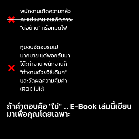
พนักงานเกิดความกลัว
AI แย่งงาน จนเกิดภาวะ
"ต่อต้าน" หรือหมดไฟ
ทุ่มงบจัดอบรมไป
มากมาย แต่พอกลับมา
โต๊ะทำงาน พนักงานก็
"ทำงานด้วยวิธีเดิมๆ"
และวัดผลความคุ้มค่า
(ROI) ไม่ได้
ถ้าคำตอบคือ "ใช่" ... E-Book เล่มนี้เขียน
มาเพื่อคุณโดยเฉพาะ