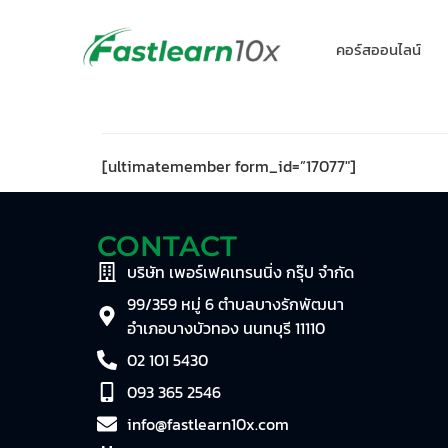
คอร์สออนไลน์
[ultimatemember form_id=”17077″]
CONTACT
บริษัท เพอร์เฟคเทรนนิ่ง กรุ๊ป จำกัด
99/359 หมู่ 6 ตำบลบางรักพัฒนา
อำเภอบางบัวทอง นนทบุรี 11110
02 101 5430
093 365 2546
info@fastlearn10x.com