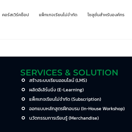
คอร์สเวิร์คช็อป
แพ็กเกจเรียนไม่จำกัด
โซลูชั่นสำหรับองค์กร
SERVICES & SOLUTION
สร้างระบบเรียนออนไลน์ (LMS)
ผลิตอีเลิร์นนิ่ง (E-Learning)
แพ็คเกจเรียนไม่จำกัด (Subscription)
ออกแบบหลักสูตรฝึกอบรม (In-House Workshop)
นวัตกรรมการเรียนรู้ (Merchandise)