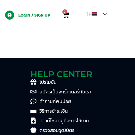
0
TH
LOGIN / SIGN UP
EN
ZH
LO
MY
HELP CENTER
โปรโมชั่น
สมัครเป็นพาร์ทเนอร์กับเรา
คำถามที่พบบ่อย
วิธีการชำระเงิน
ดาวน์โหลดคู่มือการใช้งาน
ตรวจสอบวุฒิบัตร