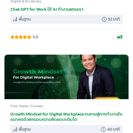
Digital & AI Literacy
Chat GPT for Work ใช้ AI ทำงานแทนเรา
พื้นฐาน
52 นาที
ฟรี
5.0
Free Starter Courses
Growth Mindset for Digital Workplace ทะยานสู่การทำงานใน
อนาคตด้วยกรอบความคิดแบบเติบโต
พื้นฐาน
40 นาที