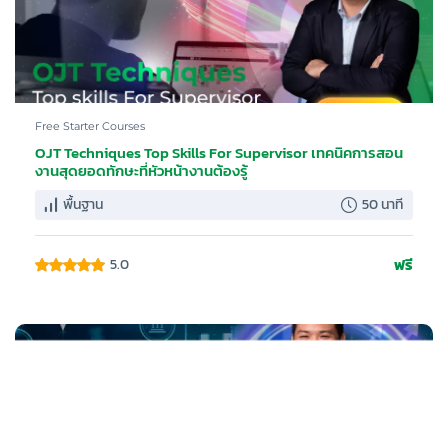
Free Starter Courses
OJT Techniques Top Skills For Supervisor เทคนิคการสอน
งานสุดยอดทักษะที่หัวหน้างานต้องรู้
พื้นฐาน
50 นาที
ฟรี
5.0