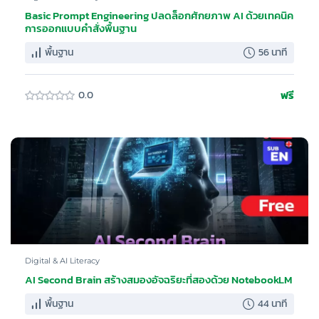
Basic Prompt Engineering ปลดล็อกศักยภาพ AI ด้วยเทคนิค
การออกแบบคำสั่งพื้นฐาน
พื้นฐาน
56 นาที
ฟรี
0.0
Digital & AI Literacy
AI Second Brain สร้างสมองอัจฉริยะที่สองด้วย NotebookLM
พื้นฐาน
44 นาที