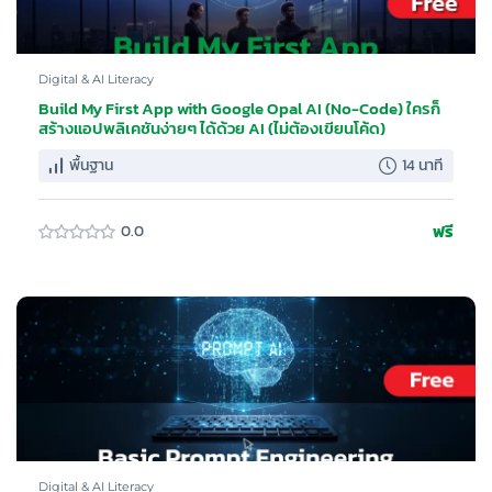
Digital & AI Literacy
Build My First App with Google Opal AI (No-Code) ใครก็
สร้างแอปพลิเคชันง่ายๆ ได้ด้วย AI (ไม่ต้องเขียนโค้ด)
พื้นฐาน
14 นาที
ฟรี
0.0
Digital & AI Literacy