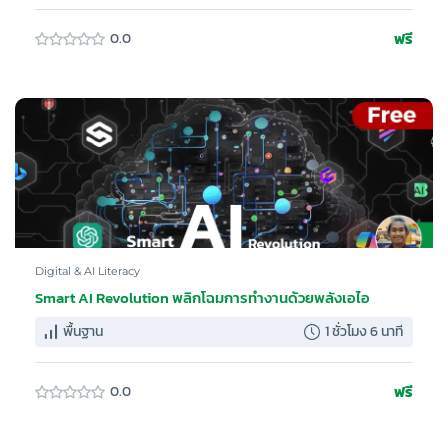
ฟรี
0.0
Digital & AI Literacy
Smart AI Revolution พลิกโฉมการทำงานด้วยพลังเอไอ
พื้นฐาน
1 ชั่วโมง 6 นาที
ฟรี
0.0