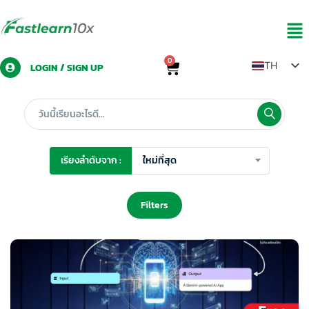
0
TH
LOGIN / SIGN UP
EN
ZH
LO
MY
เรียงลำดับจาก :
ใหม่ที่สุด
Filters