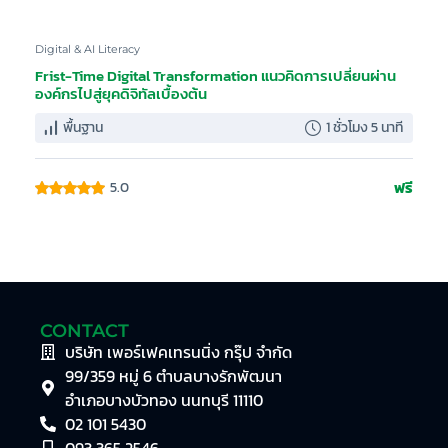
Digital & AI Literacy
Frist-Time Digital Transformation แนวคิดการเปลี่ยนผ่าน
องค์กรไปสู่ยุคดิจิทัลเบื้องต้น
พื้นฐาน
1 ชั่วโมง 5 นาที
ฟรี
5.0
CONTACT
บริษัท เพอร์เฟคเทรนนิ่ง กรุ๊ป จำกัด
99/359 หมู่ 6 ตำบลบางรักพัฒนา
อำเภอบางบัวทอง นนทบุรี 11110
02 101 5430
093 365 2546