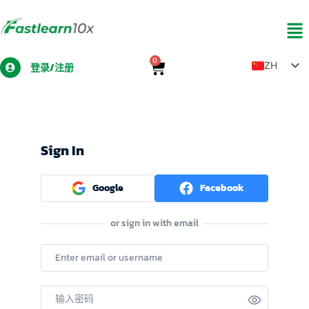
0
ZH
登录/注册
TH
EN
LO
Sign In
MY
Google
Facebook
or sign in with email