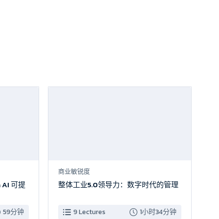
新品上市
新品上市
商业敏锐度
 AI 可提
整体工业5.0领导力：数字时代的管理
59分钟
9 Lectures
1小时34分钟