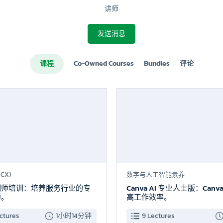
讲师
发送消息
课程
Co-Owned Courses
Bundles
评论
新品上市
CX)
数字与人工智能素养
训师培训：培养服务行业的专
Canva AI 专业人士版：Canva
师。
高工作效率。
ctures
1小时14分钟
9 Lectures