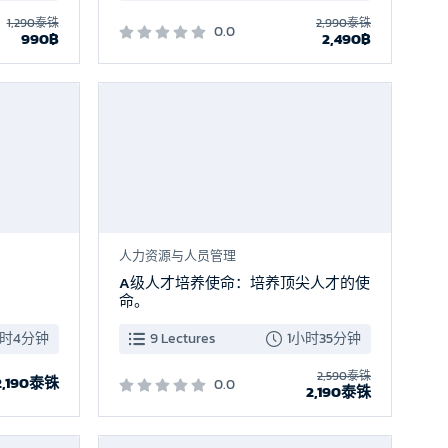
1,290泰铢
2,990泰铢
0.0
990฿
2,490฿
新品上市
人力资源与人员管理
A级人才培养使命：培养顶尖人才的使
命。
小时4分钟
9 Lectures
1小时35分钟
2,590泰铢
2,190泰铢
0.0
2,190泰铢