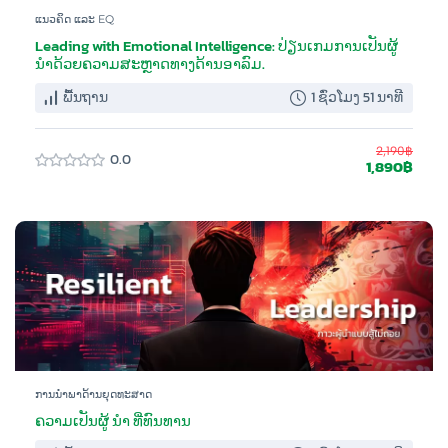
ແນວຄິດ ແລະ EQ
Leading with Emotional Intelligence: ປ່ຽນເກມການເປັນຜູ້
ນໍາດ້ວຍຄວາມສະຫຼາດທາງດ້ານອາລົມ.
ພື້ນຖານ
1 ຊົ່ວໂມງ 51 ນາທີ
2,190฿
0.0
1,890฿
ການນຳພາດ້ານຍຸດທະສາດ
ຄວາມເປັນຜູ້ ນຳ ທີ່ທົນທານ